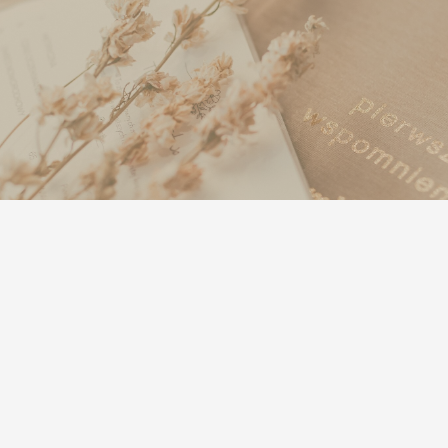
© 2020
doublem.pl