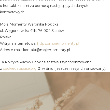
o kontakt z nami za pomocą następujących danych
kontaktowych:
Moje Momenty Weronika Rokicka
ul. Węgorzewska 41K, 76-004 Sianów
Polska
Witryna internetowa:
https://mojemomenty.pl
Adres e-mail:
kontakt@
mojemomenty.pl
Ta Polityka Plików Cookies została zsynchronizowana
z
cookiedatabase.org
w dniu (jeszcze niesynchronizowany).