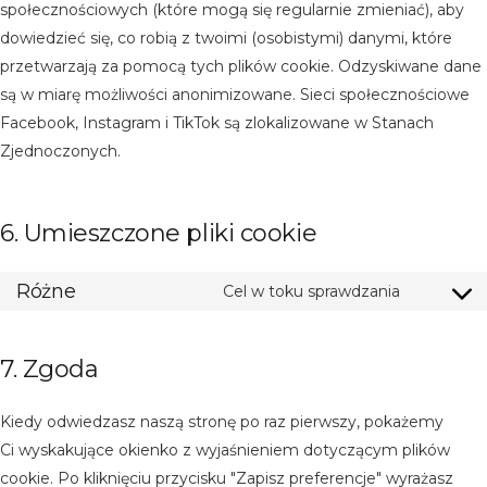
społecznościowych (które mogą się regularnie zmieniać), aby
dowiedzieć się, co robią z twoimi (osobistymi) danymi, które
przetwarzają za pomocą tych plików cookie. Odzyskiwane dane
są w miarę możliwości anonimizowane. Sieci społecznościowe
Facebook, Instagram i TikTok są zlokalizowane w Stanach
Zjednoczonych.
6. Umieszczone pliki cookie
Różne
Cel w toku sprawdzania
Consent
to servic
różne
7. Zgoda
Kiedy odwiedzasz naszą stronę po raz pierwszy, pokażemy
Ci wyskakujące okienko z wyjaśnieniem dotyczącym plików
cookie. Po kliknięciu przycisku "Zapisz preferencje" wyrażasz