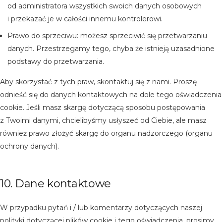
od administratora wszystkich swoich danych osobowych
i przekazać je w całości innemu kontrolerowi.
Prawo do sprzeciwu: możesz sprzeciwić się przetwarzaniu
danych. Przestrzegamy tego, chyba że istnieją uzasadnione
podstawy do przetwarzania.
Aby skorzystać z tych praw, skontaktuj się z nami. Proszę
odnieść się do danych kontaktowych na dole tego oświadczenia
cookie. Jeśli masz skargę dotyczącą sposobu postępowania
z Twoimi danymi, chcielibyśmy usłyszeć od Ciebie, ale masz
również prawo złożyć skargę do organu nadzorczego (organu
ochrony danych).
10. Dane kontaktowe
W przypadku pytań i / lub komentarzy dotyczących naszej
polityki dotyczącej plików cookie i tego oświadczenia, prosimy