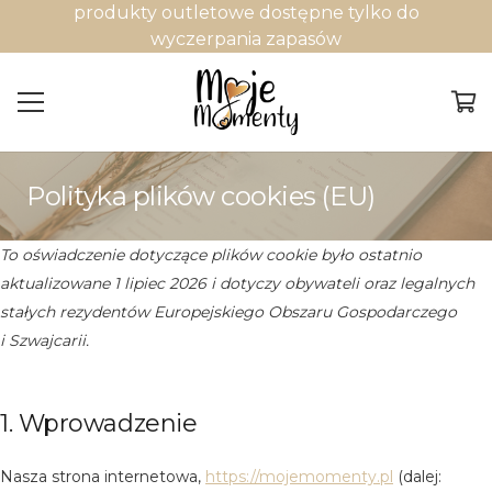
produkty outletowe dostępne tylko do
wyczerpania zapasów
Polityka plików cookies (EU)
To oświadczenie dotyczące plików cookie było ostatnio
aktualizowane 1 lipiec 2026 i dotyczy obywateli oraz legalnych
stałych rezydentów Europejskiego Obszaru Gospodarczego
i Szwajcarii.
1. Wprowadzenie
Nasza strona internetowa,
https://mojemomenty.pl
(dalej: