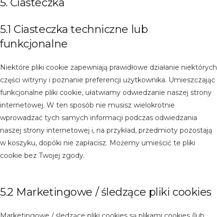
5. Ciasteczka
5.1 Ciasteczka techniczne lub
funkcjonalne
Niektóre pliki cookie zapewniają prawidłowe działanie niektórych
części witryny i poznanie preferencji użytkownika. Umieszczając
funkcjonalne pliki cookie, ułatwiamy odwiedzanie naszej strony
internetowej. W ten sposób nie musisz wielokrotnie
wprowadzać tych samych informacji podczas odwiedzania
naszej strony internetowej i, na przykład, przedmioty pozostają
w koszyku, dopóki nie zapłacisz. Możemy umieścić te pliki
cookie bez Twojej zgody.
5.2 Marketingowe / śledzące pliki cookies
Marketingowe / śledzące pliki cookies są plikami cookies (lub