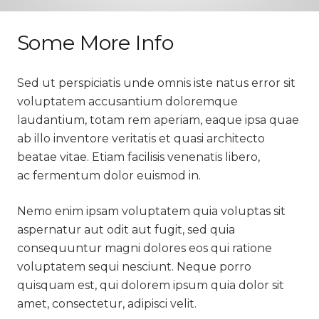
Some More Info
Sed ut perspiciatis unde omnis iste natus error sit
voluptatem accusantium doloremque
laudantium, totam rem aperiam, eaque ipsa quae
ab illo inventore veritatis et quasi architecto
beatae vitae. Etiam facilisis venenatis libero,
ac fermentum dolor euismod in.
Nemo enim ipsam voluptatem quia voluptas sit
aspernatur aut odit aut fugit, sed quia
consequuntur magni dolores eos qui ratione
voluptatem sequi nesciunt. Neque porro
quisquam est, qui dolorem ipsum quia dolor sit
amet, consectetur, adipisci velit.