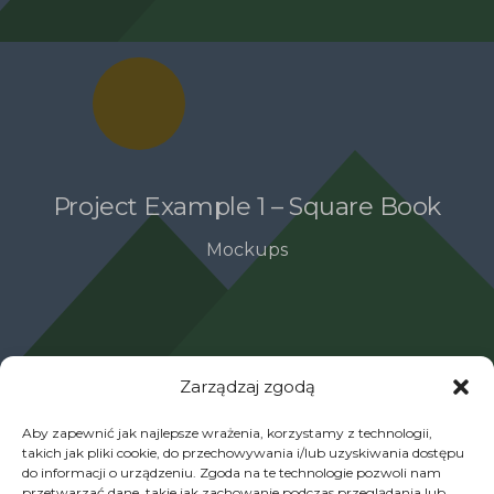
Project Example 1 – Square Book
Mockups
Zarządzaj zgodą
Aby zapewnić jak najlepsze wrażenia, korzystamy z technologii,
takich jak pliki cookie, do przechowywania i/lub uzyskiwania dostępu
do informacji o urządzeniu. Zgoda na te technologie pozwoli nam
przetwarzać dane, takie jak zachowanie podczas przeglądania lub