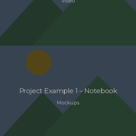
Video
Project Example 1 – Notebook
Mockups