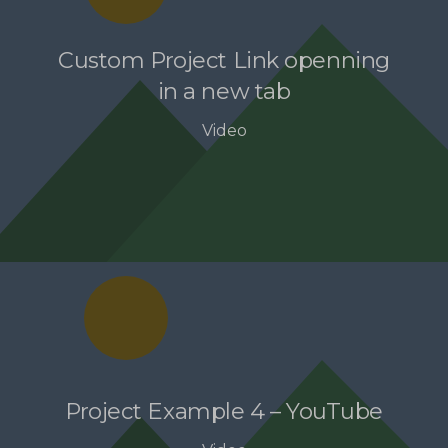
Custom Project Link openning
in a new tab
Video
Project Example 4 – YouTube