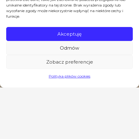
unikalne identyfikatory na tej stronie. Brak wyrażenia zgody lub
wycofanie zgody może niekorzystnie wpłynąć na niektóre cechy i
funkcje.
Akceptuję
Odmów
Zobacz preferencje
Polityka plików cookies