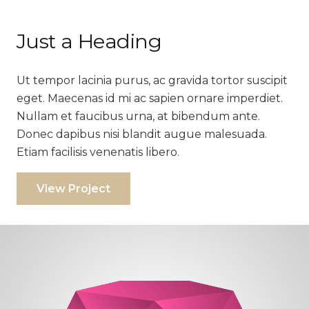
Just a Heading
Ut tempor lacinia purus, ac gravida tortor suscipit
eget. Maecenas id mi ac sapien ornare imperdiet.
Nullam et faucibus urna, at bibendum ante.
Donec dapibus nisi blandit augue malesuada.
Etiam facilisis venenatis libero.
View Project