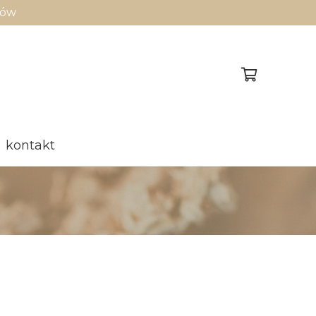
sów
kontakt