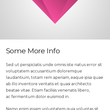
Some More Info
Sed ut perspiciatis unde omnis iste natus error sit
voluptatem accusantium doloremque
laudantium, totam rem aperiam, eaque ipsa quae
ab illo inventore veritatis et quasi architecto
beatae vitae. Etiam facilisis venenatis libero,
ac fermentum dolor euismod in.
Nemo enim ipsam voluptatem quia voluptas sit