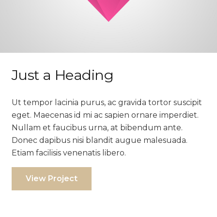
Just a Heading
Ut tempor lacinia purus, ac gravida tortor suscipit
eget. Maecenas id mi ac sapien ornare imperdiet.
Nullam et faucibus urna, at bibendum ante.
Donec dapibus nisi blandit augue malesuada.
Etiam facilisis venenatis libero.
View Project