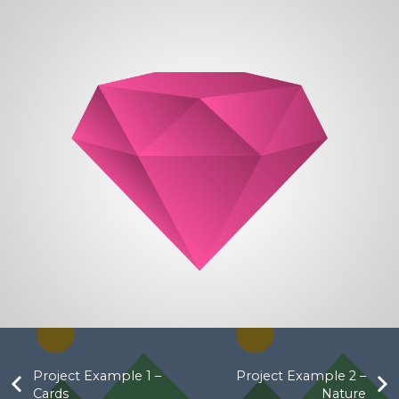
Project Example 1 –
Project Example 2 –
Cards
Nature