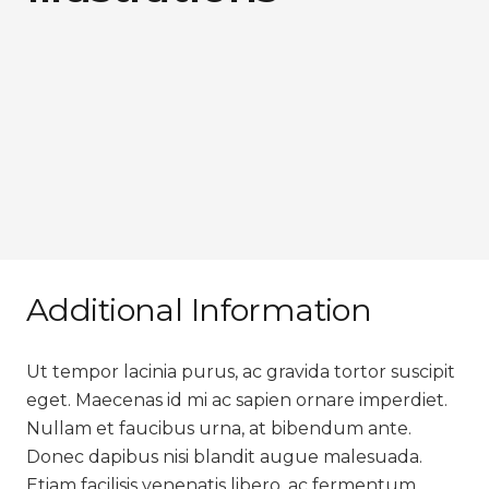
Additional Information
Ut tempor lacinia purus, ac gravida tortor suscipit
eget. Maecenas id mi ac sapien ornare imperdiet.
Nullam et faucibus urna, at bibendum ante.
Donec dapibus nisi blandit augue malesuada.
Etiam facilisis venenatis libero, ac fermentum