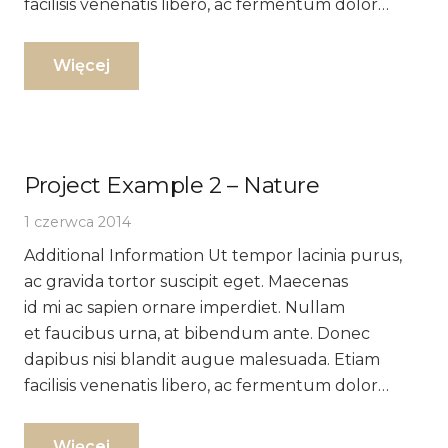
facilisis venenatis libero, ac fermentum dolor…
Więcej
Project Example 2 – Nature
1 czerwca 2014
Additional Information Ut tempor lacinia purus,
ac gravida tortor suscipit eget. Maecenas
id mi ac sapien ornare imperdiet. Nullam
et faucibus urna, at bibendum ante. Donec
dapibus nisi blandit augue malesuada. Etiam
facilisis venenatis libero, ac fermentum dolor…
Więcej