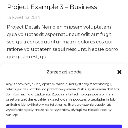
Project Example 3 – Business
15 kwietnia 2014
Project Details Nemo enim ipsam voluptatem
quia voluptas sit aspernatur aut odit aut fugit,
sed quia consequuntur magni dolores eos qui
ratione voluptatem sequi nesciunt. Neque porro
quisquam est, qui…
Zarządzaj zgodą
Więcej
Aby zapewnić jak najlepsze wrażenia, korzystamy z technologii,
takich jak pliki cookie, do przechowywania i/lub uzyskiwania dostępu
do informacji o urządzeniu. Zgoda na te technologie pozwoli nam
przetwarzać dane, takie jak zachowanie podczas przeglądania lub
unikalne identyfikatory na tej stronie. Brak wyrażenia zgody lub
wycofanie zgody może niekorzystnie wpłynąć na niektóre cechy i
funkcje.